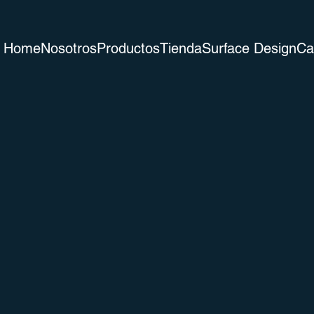
Home
Nosotros
Productos
Tienda
Surface Design
Ca