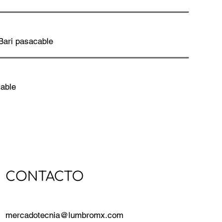
 Bari pasacable
cable
CONTACTO
mercadotecnia@lumbromx.com