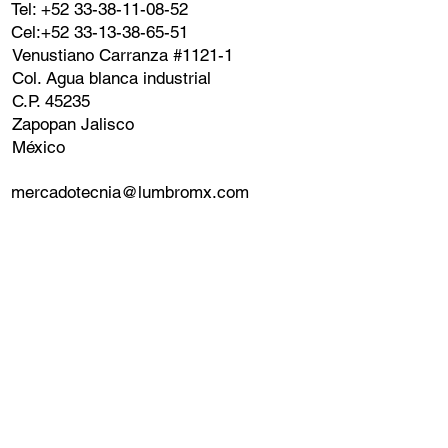
Tel: +52 33-38-11-08-52
Cel:+52 33-13-38-65-51
Venustiano Carranza #1121-1
Col. Agua blanca industrial
C.P. 45235
Zapopan Jalisco
México
mercadotecnia@lumbromx.com