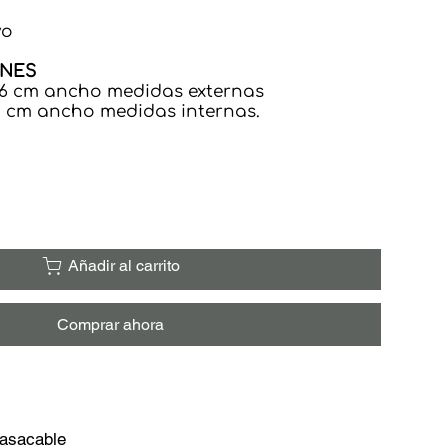
vo
ONES
 8.6 cm ancho medidas externas
5.9 cm ancho medidas internas.
Añadir al carrito
Comprar ahora
 Pasacable