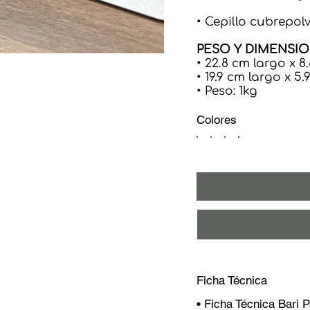
• Cepillo cubrepol
PESO Y DIMENSI
• 22.8 cm largo x
• 19.9 cm largo x 
• Peso: 1kg
Colores
Ficha Técnica
• Ficha Técnica Bari