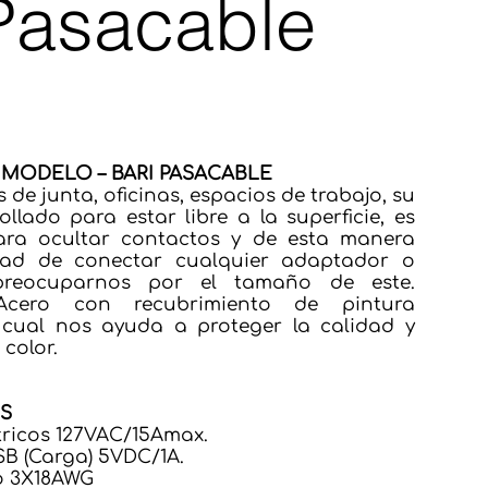
Pasacable
MODELO – BARI PASACABLE
s de junta, oficinas, espacios de trabajo, su
llado para estar libre a la superficie, es
para ocultar contactos y de esta manera
idad de conectar cualquier adaptador o
 preocuparnos por el tamaño de este.
cero con recubrimiento de pintura
s cual nos ayuda a proteger la calidad y
 color.
ES
ctricos 127VAC/15Amax.
SB (Carga) 5VDC/1A.
go 3X18AWG