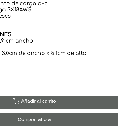
unto de carga a+c
argo 3X18AWG
eses
ONES
 5.9 cm ancho
x 3.0cm de ancho x 5.1cm de alto
Añadir al carrito
Comprar ahora