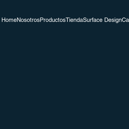
Home
Nosotros
Productos
Tienda
Surface Design
Ca