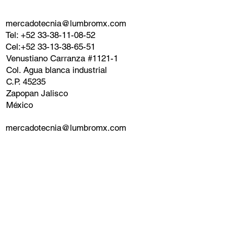
mercadotecnia@lumbromx.com
Tel: +52 33-38-11-08-52
Cel:+52 33-13-38-65-51
Venustiano Carranza #1121-1
Col. Agua blanca industrial
C.P. 45235
Zapopan Jalisco
México
mercadotecnia@lumbromx.com