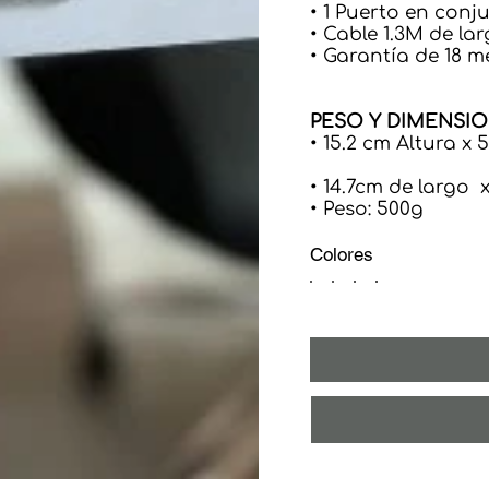
• 1 Puerto en conj
• Cable 1.3M de l
• Garantía de 18 m
PESO Y DIMENSI
• 15.2 cm Altura x
• 14.7cm de largo 
• Peso: 500g
Colores