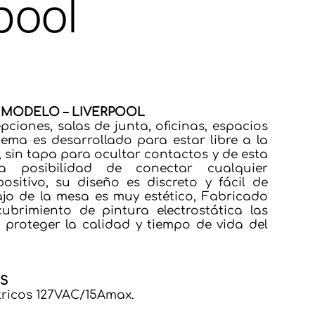
pool
MODELO – LIVERPOOL
pciones, salas de junta, oficinas, espacios
tema es desarrollado para estar libre a la
ir, sin tapa para ocultar contactos y de esta
a posibilidad de conectar cualquier
sitivo, su diseño es discreto y fácil de
bajo de la mesa es muy estético, Fabricado
ubrimiento de pintura electrostática las
proteger la calidad y tiempo de vida del
ES
ctricos 127VAC/15Amax.