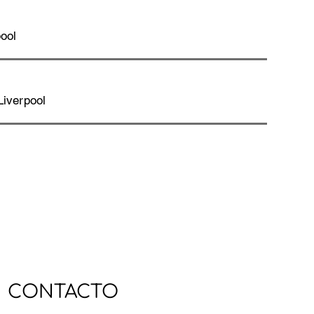
pool
Liverpool
CONTACTO