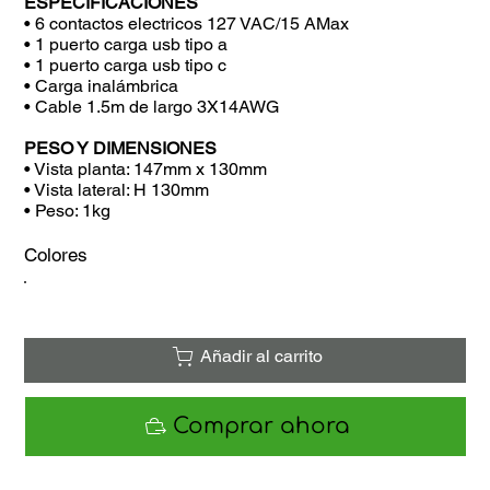
ESPECIFICACIONES
• 6 contactos electricos 127 VAC/15 AMax
• 1 puerto carga usb tipo a
• 1 puerto carga usb tipo c
• Carga inalámbrica
• Cable 1.5m de largo 3X14AWG
PESO Y DIMENSIONES
• Vista planta: 147mm x 130mm
• Vista lateral: H 130mm
• Peso: 1kg
Colores
Añadir al carrito
Comprar ahora