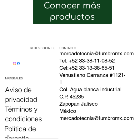
Conocer más
productos
CONTACTO
REDES SOCIALES
mercadotecnia@lumbromx.com
Tel: +52 33-38-11-08-52
Cel:+52 33-13-38-65-51
Venustiano Carranza #1121-
MATERIALES
1
Aviso de
Col. Agua blanca industrial
C.P. 45235
privacidad
Zapopan Jalisco
Términos y
México
condiciones
mercadotecnia@lumbromx.com
Política de
garantía