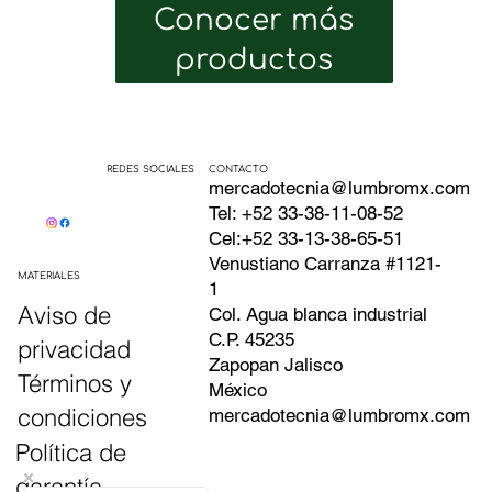
Conocer más
productos
CONTACTO
REDES SOCIALES
mercadotecnia@lumbromx.com
Tel: +52 33-38-11-08-52
Cel:+52 33-13-38-65-51
Venustiano Carranza #1121-
MATERIALES
1
Aviso de
Col. Agua blanca industrial
C.P. 45235
privacidad
Zapopan Jalisco
Términos y
México
condiciones
mercadotecnia@lumbromx.com
Política de
garantía