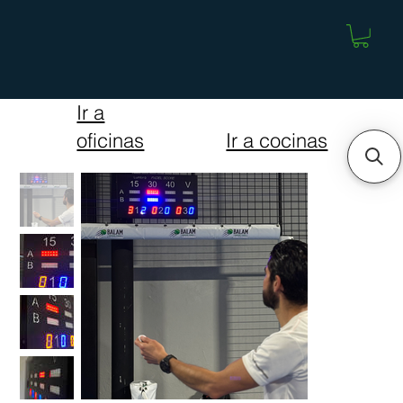
Ir a
Ir a cocinas
oficinas