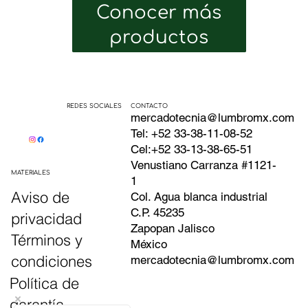
Conocer más
productos
CONTACTO
REDES SOCIALES
mercadotecnia@lumbromx.com
Tel: +52 33-38-11-08-52
Cel:+52 33-13-38-65-51
Venustiano Carranza #1121-
MATERIALES
1
Aviso de
Col. Agua blanca industrial
C.P. 45235
privacidad
Zapopan Jalisco
Términos y
México
condiciones
mercadotecnia@lumbromx.com
Política de
garantía