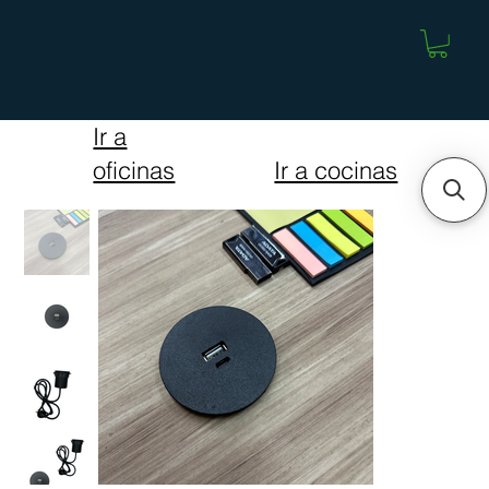
Ir a
Ir a cocinas
oficinas