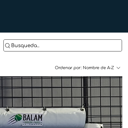
Busqueda..
Ordenar por:
Nombre de A-Z