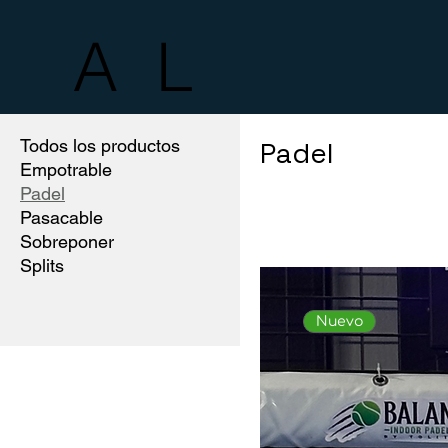
A L
Todos los productos
Padel
Empotrable
Padel
Pasacable
Sobreponer
Splits
Nuevo