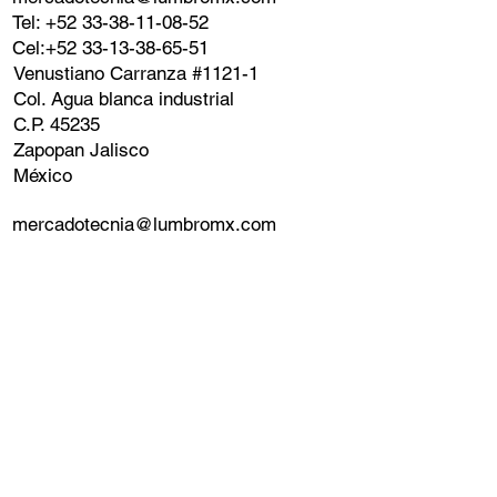
Tel: +52 33-38-11-08-52
Cel:+52 33-13-38-65-51
Venustiano Carranza #1121-1
Col. Agua blanca industrial
C.P. 45235
Zapopan Jalisco
México
mercadotecnia@lumbromx.com