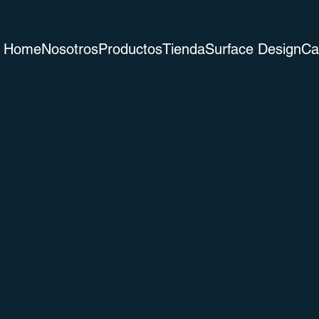
Home
Nosotros
Productos
Tienda
Surface Design
Ca